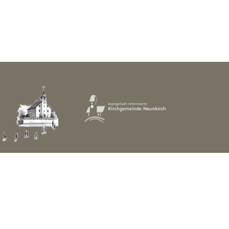
| aktualisiert mit
kirchenweb.ch