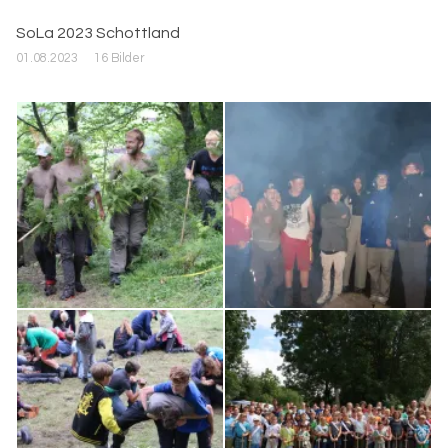
SoLa 2023 Schottland
01.08.2023
16 Bilder