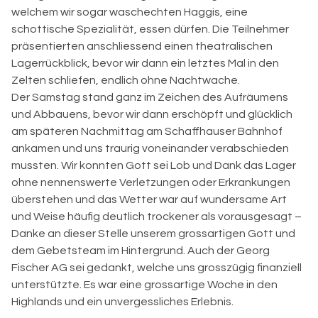
welchem wir sogar waschechten Haggis, eine
schottische Spezialität, essen dürfen. Die Teilnehmer
präsentierten anschliessend einen theatralischen
Lagerrückblick, bevor wir dann ein letztes Mal in den
Zelten schliefen, endlich ohne Nachtwache.
Der Samstag stand ganz im Zeichen des Aufräumens
und Abbauens, bevor wir dann erschöpft und glücklich
am späteren Nachmittag am Schaffhauser Bahnhof
ankamen und uns traurig voneinander verabschieden
mussten. Wir konnten Gott sei Lob und Dank das Lager
ohne nennenswerte Verletzungen oder Erkrankungen
überstehen und das Wetter war auf wundersame Art
und Weise häufig deutlich trockener als vorausgesagt –
Danke an dieser Stelle unserem grossartigen Gott und
dem Gebetsteam im Hintergrund. Auch der Georg
Fischer AG sei gedankt, welche uns grosszügig finanziell
unterstützte. Es war eine grossartige Woche in den
Highlands und ein unvergessliches Erlebnis.