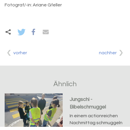
Fotograf/-in
Ariane Gfeller
vorher
nachher
Ähnlich
Jungschi -
Bibelschmuggel
In einem actionreichen
Nachmittag schmuggeln
die Jungschärler in