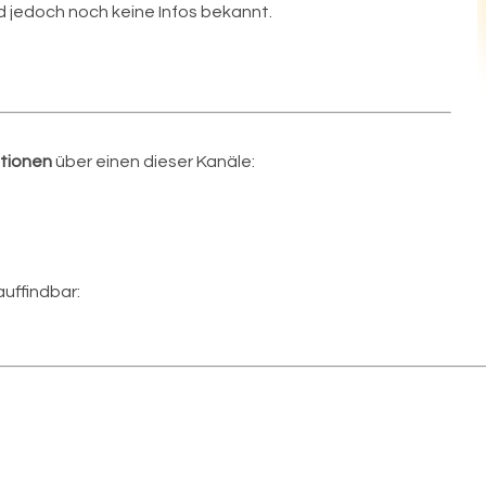
 jedoch noch keine Infos bekannt.
tionen
über einen dieser Kanäle:
auffindbar: