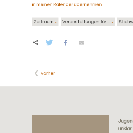
in meinen Kalender übernehmen
Zeitraum
Veranstaltungen für ...
Stich
vorher
Jugen
unklar