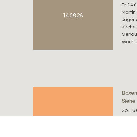
Fr. 14.
Martin
14.08.26
Jugen
Kirche
Genaue
Woche v
Boxen
Siehe
So. 16.
Uhr
16.08.26
Der Go
Boxens