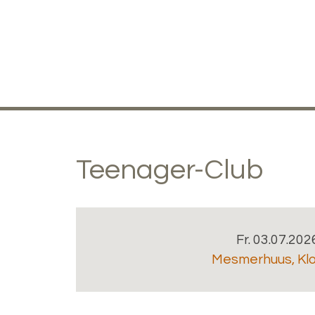
Teenager-Club
Fr. 03.07.202
Mesmerhuus
,
Kl