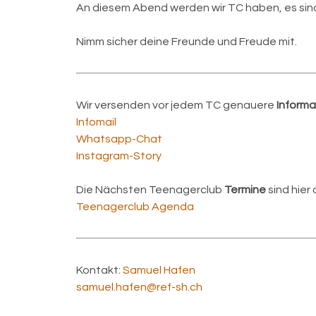
An diesem Abend werden wir TC haben, es sind
Nimm sicher deine Freunde und Freude mit.
Wir versenden vor jedem TC genauere
Informa
Infomail
Whatsapp-Chat
Instagram-Story
Die Nächsten Teenagerclub
Termine
sind hier 
Teenagerclub Agenda
Kontakt:
Samuel Hafen
samuel.hafen@ref-sh.ch