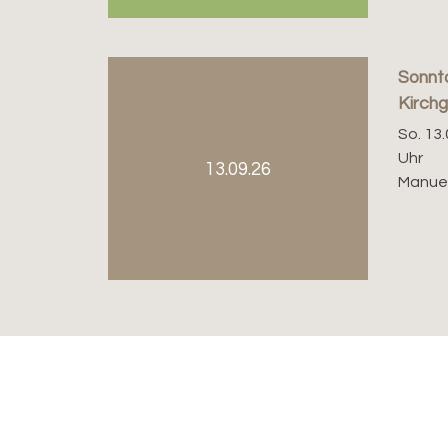
Sonnt
Kirch
So. 13.
Uhr
13.09.26
Manuel