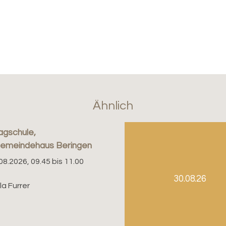
Ähnlich
agschule,
gemeindehaus Beringen
08.2026, 09.45 bis 11.00
30.08.26
a Furrer