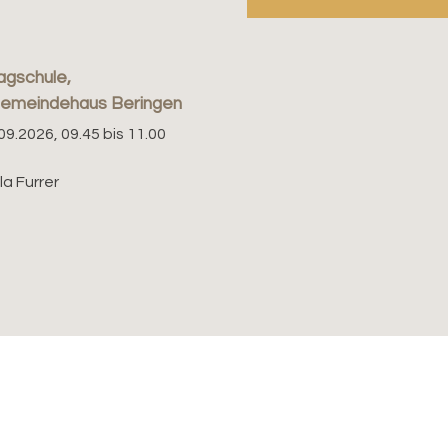
agschule,
gemeindehaus Beringen
09.2026, 09.45 bis 11.00
a Furrer