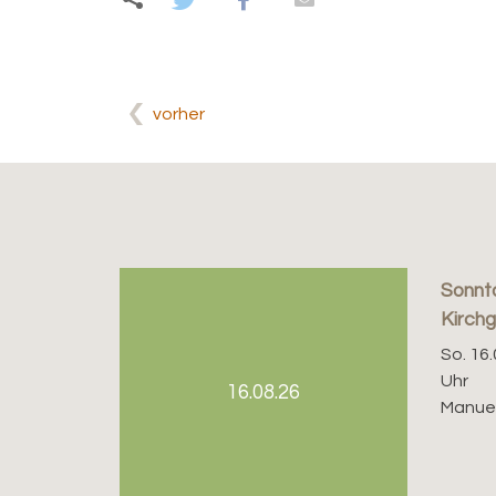
vorher
Sonnt
Kirch
So. 16.
Uhr
16.08.26
Manuel