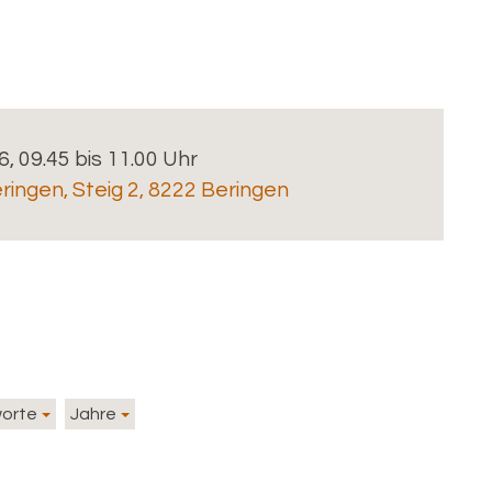
6, 09.45 bis 11.00 Uhr
ringen
,
Steig 2, 8222 Beringen
worte
Jahre