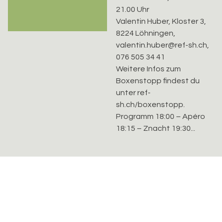
21.00 Uhr
Valentin Huber, Kloster 3,
8224 Löhningen,
valentin.huber@ref-sh.ch,
076 505 34 41
Weitere Infos zum
Boxenstopp findest du
unter ref-
sh.ch/boxenstopp.
Programm 18:00 – Apéro
18:15 – Znacht 19:30...