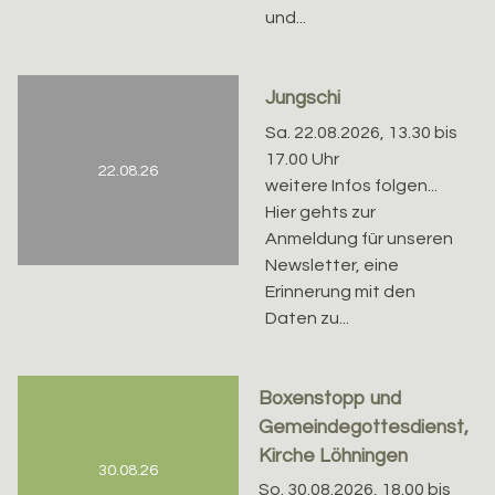
und...
Jungschi
Sa. 22.08.2026, 13.30 bis
17.00 Uhr
22.08.26
weitere Infos folgen...
Hier gehts zur
Anmeldung für unseren
Newsletter, eine
Erinnerung mit den
Daten zu...
Boxenstopp und
Gemeindegottesdienst,
Kirche Löhningen
30.08.26
So. 30.08.2026, 18.00 bis