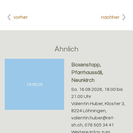
vorher
nachher
Ähnlich
Boxenstopp,
Pfarrhaussäli,
Neunkirch
16.08.26
So. 16.08.2026, 18.00 bis
21.00 Uhr
Valentin Huber, Kloster 3,
8224 Löhningen,
valentin.huber@ref-
sh.ch, 076 505 34 41
Weitere Infos zum