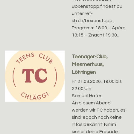
Boxenstopp findest du
unter ref-
sh.ch/boxenstopp.
Programm 18:00 – Apéro
18:15 – Znacht 19:30...
Teenager-Club,
Mesmerhuus,
Löhningen
Fr. 21.08.2026, 19.00 bis
22.00 Uhr
Samuel Hafen
An diesem Abend
werden wir TC haben, es
sind jedoch noch keine
Infos bekannt. Nimm
sicher deine Freunde