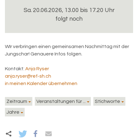
Sa. 20.06.2026, 13.00 bis 17.20 Uhr
folgt noch
WIr verbringen einen gemeinsamen Nachmittag mit der
Jungschar! Genauere Infos folgen.
Kontakt:
Anja Ryser
anja.ryser@ref-sh.ch
in meinen Kalender übernehmen
Zeitraum
Veranstaltungen für ...
Stichworte
Jahre