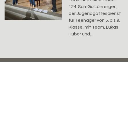
124. SamGo Löhningen,
der Jugendgottesdienst
für Teenager von 5. bis 9.
Klasse, mit Team, Lukas
Huber und...