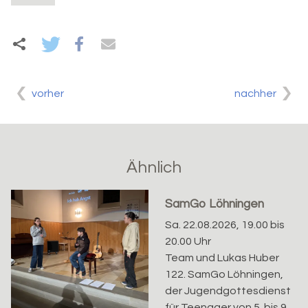
vorher
nachher
Ähnlich
SamGo Löhningen
Sa. 22.08.2026, 19.00 bis
20.00 Uhr
Team und Lukas Huber
122. SamGo Löhningen,
der Jugendgottesdienst
für Teenager von 5. bis 9.