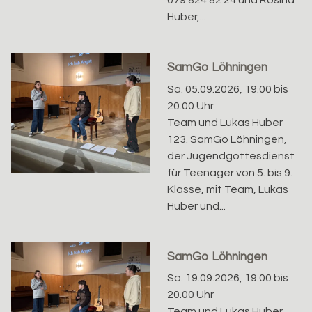
079 824 82 24 und Rosina
Huber,...
SamGo Löhningen
Sa. 05.09.2026, 19.00 bis
20.00 Uhr
Team und Lukas Huber
123. SamGo Löhningen,
der Jugendgottesdienst
für Teenager von 5. bis 9.
Klasse, mit Team, Lukas
Huber und...
SamGo Löhningen
Sa. 19.09.2026, 19.00 bis
20.00 Uhr
Team und Lukas Huber