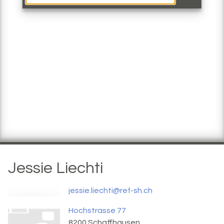
Jessie
Liechti
jessie.liechti@ref-sh.ch
Hochstrasse 77
8200
Schaffhausen