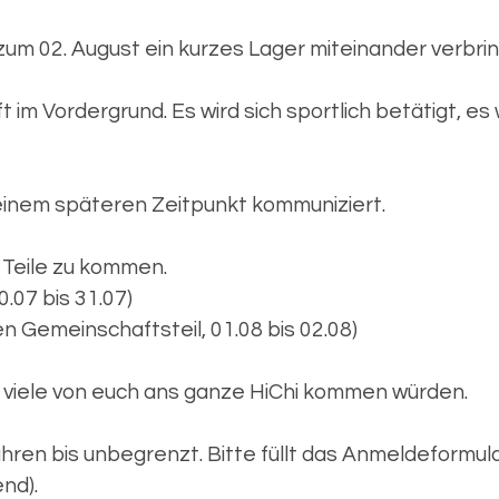
zum 02. August ein kurzes Lager miteinander verbri
 im Vordergrund. Es wird sich sportlich betätigt, es
inem späteren Zeitpunkt kommuniziert.
r Teile zu kommen.
.07 bis 31.07)
n Gemeinschaftsteil, 01.08 bis 02.08)
 viele von euch ans ganze HiChi kommen würden.
hren bis unbegrenzt. Bitte füllt das Anmeldeformul
nd).