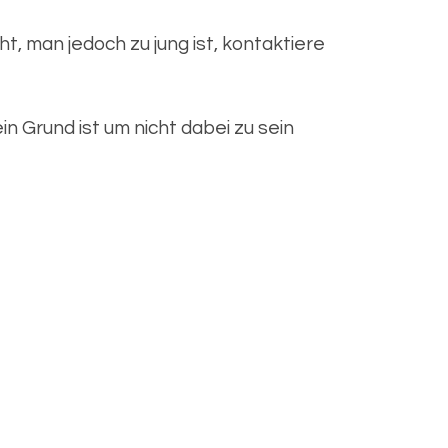
ht, man jedoch zu jung ist, kontaktiere
in Grund ist um nicht dabei zu sein