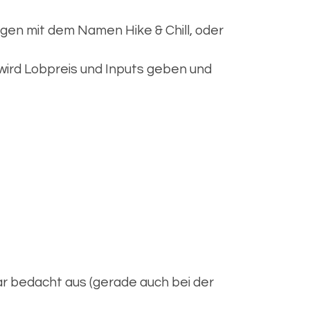
ngen mit dem Namen Hike & Chill, oder
 wird Lobpreis und Inputs geben und
ar bedacht aus (gerade auch bei der