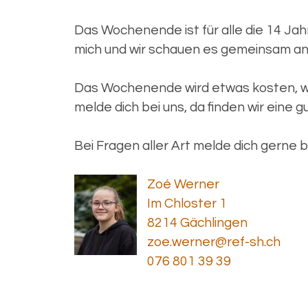
Das Wochenende ist für alle die 14 Jahre
mich und wir schauen es gemeinsam an
Das Wochenende wird etwas kosten, wievi
melde dich bei uns, da finden wir eine 
Bei Fragen aller Art melde dich gerne b
Zoé Werner
Im Chloster 1
8214 Gächlingen
zoe.werner@ref-sh.ch
076 801 39 39