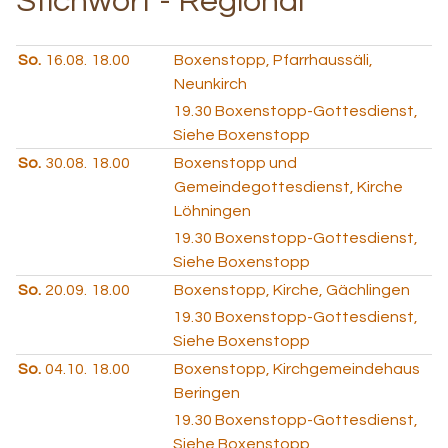
Stichwort - Regional
So.
16.08.
18.00
Boxenstopp, Pfarrhaussäli,
Neunkirch
19.30
Boxenstopp-Gottesdienst,
Siehe Boxenstopp
So.
30.08.
18.00
Boxenstopp und
Gemeindegottesdienst, Kirche
Löhningen
19.30
Boxenstopp-Gottesdienst,
Siehe Boxenstopp
So.
20.09.
18.00
Boxenstopp, Kirche, Gächlingen
19.30
Boxenstopp-Gottesdienst,
Siehe Boxenstopp
So.
04.10.
18.00
Boxenstopp, Kirchgemeindehaus
Beringen
19.30
Boxenstopp-Gottesdienst,
Siehe Boxenstopp