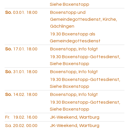
Siehe Boxenstopp
So.
03.01.
18.00
Boxenstopp und
Gemeindegottesdienst, Kirche,
Gächlingen
19.30
Boxenstopp als
Gemeindegottesdienst
So.
17.01.
18.00
Boxenstopp, Info folgt
19.30
Boxenstopp-Gottesdienst,
Siehe Boxenstopp
So.
31.01.
18.00
Boxenstopp, Info folgt
19.30
Boxenstopp-Gottesdienst,
Siehe Boxenstopp
So.
14.02.
18.00
Boxenstopp, Info folgt
19.30
Boxenstopp-Gottesdienst,
Siehe Boxenstopp
Fr.
19.02.
16.00
JK-Weekend, Wartburg
Sa.
20.02.
00.00
JK-Weekend, Wartburg