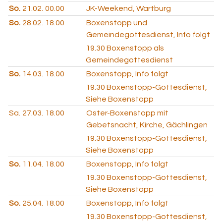
So.
21.02.
00.00
JK-Weekend, Wartburg
So.
28.02.
18.00
Boxenstopp und
Gemeindegottesdienst, Info folgt
19.30
Boxenstopp als
Gemeindegottesdienst
So.
14.03.
18.00
Boxenstopp, Info folgt
19.30
Boxenstopp-Gottesdienst,
Siehe Boxenstopp
Sa.
27.03.
18.00
Oster-Boxenstopp mit
Gebetsnacht, Kirche, Gächlingen
19.30
Boxenstopp-Gottesdienst,
Siehe Boxenstopp
So.
11.04.
18.00
Boxenstopp, Info folgt
19.30
Boxenstopp-Gottesdienst,
Siehe Boxenstopp
So.
25.04.
18.00
Boxenstopp, Info folgt
19.30
Boxenstopp-Gottesdienst,