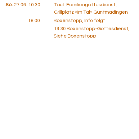
So.
27.06.
10.30
Tauf-Familiengottesdienst,
Grillplatz «Im Tal» Guntmadingen
18.00
Boxenstopp, Info folgt
19.30
Boxenstopp-Gottesdienst,
Siehe Boxenstopp
So.
18.07.
18.00
Boxenstopp, Info folgt
19.30
Boxenstopp-Gottesdienst,
Siehe Boxenstopp
So.
01.08.
18.00
Boxenstopp, Info folgt
19.30
Boxenstopp-Gottesdienst,
Siehe Boxenstopp