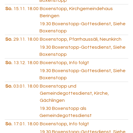
Boxenstopp
So.
15.11.
18.00
Boxenstopp, Kirchgemeindehaus
Beringen
19.30
Boxenstopp-Gottesdienst, Siehe
Boxenstopp
So.
29.11.
18.00
Boxenstopp, Pfarrhaussäli, Neunkirch
19.30
Boxenstopp-Gottesdienst, Siehe
Boxenstopp
So.
13.12.
18.00
Boxenstopp, Info folgt
19.30
Boxenstopp-Gottesdienst, Siehe
Boxenstopp
So.
03.01.
18.00
Boxenstopp und
Gemeindegottesdienst, Kirche,
Gächlingen
19.30
Boxenstopp als
Gemeindegottesdienst
So.
17.01.
18.00
Boxenstopp, Info folgt
19.30
Boxenstopp-Gottesdienst, Siehe