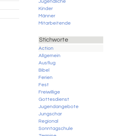
Jugendliche
Kinder
Männer
Mitarbeitende
Stichworte
Action
Allgemein
Ausflug
Bibel
Ferien
Fest
Freiwillige
Gottesdienst
Jugendangebote
Jungschar
Regional
Sonntagschule
Termine