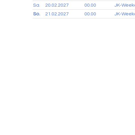
Sa.
20.02.
2027
00.00
JK-Week
So.
21.02.
2027
00.00
JK-Week