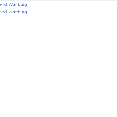
end, Wartburg
end, Wartburg